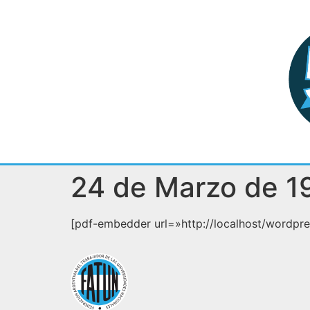
24 de Marzo de 1
[pdf-embedder url=»http://localhost/wordp