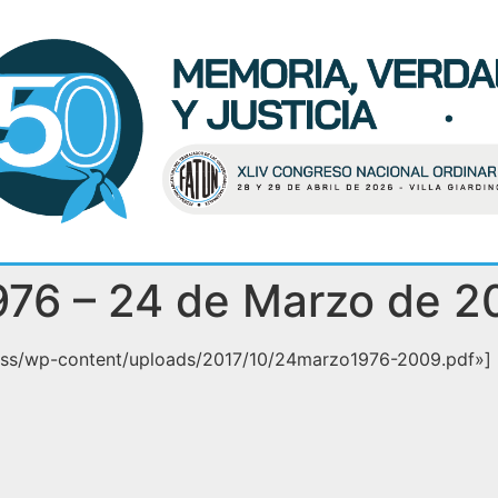
976 – 24 de Marzo de 2
ress/wp-content/uploads/2017/10/24marzo1976-2009.pdf»]