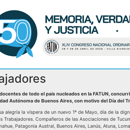
bajadores
centes de todo el país nucleados en la FATUN, concurrie
udad Autónoma de Buenos Aires, con motivo del Día del T
alegría la víspera de un nuevo 1º de Mayo, día de la dign
os Trabajadores. Compañeros de las Asociaciones de Tucumá
omahue, Patagonia Austral, Buenos Aires, Lanús, Atuna, Loma