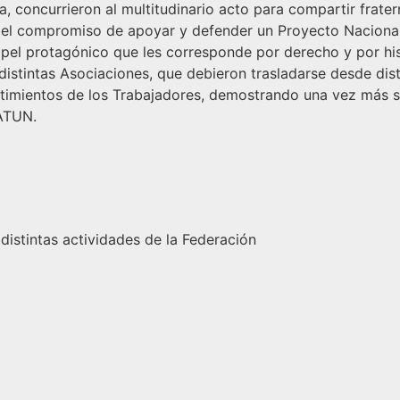
ca, concurrieron al multitudinario acto para compartir frat
as el compromiso de apoyar y defender un Proyecto Nacional
papel protagónico que les corresponde por derecho y por h
istintas Asociaciones, que debieron trasladarse desde disti
sentimientos de los Trabajadores, demostrando una vez más
FATUN.
 distintas actividades de la Federación