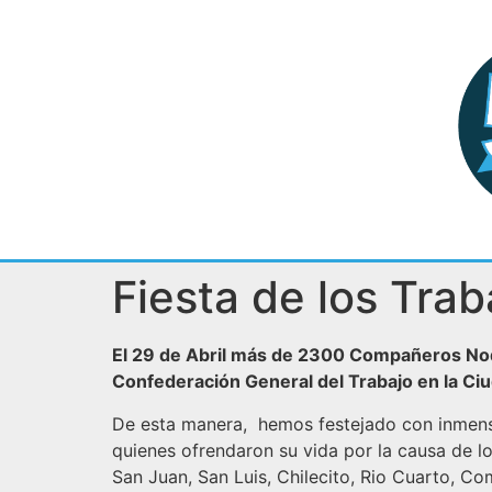
Fiesta de los Tra
El 29 de Abril más de 2300 Compañeros Nodo
Confederación General del Trabajo en la Ci
De esta manera, hemos festejado con inmensa 
quienes ofrendaron su vida por la causa de l
San Juan, San Luis, Chilecito, Rio Cuarto, C