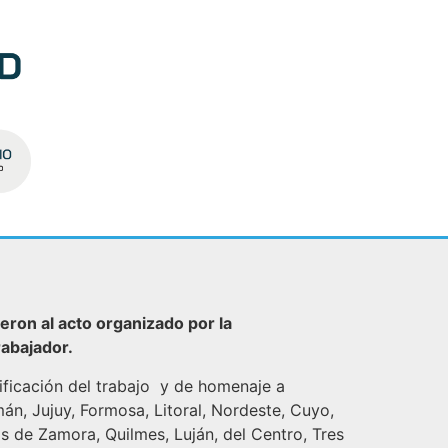
ron al acto organizado por la
rabajador.
ificación del trabajo y de homenaje a
n, Jujuy, Formosa, Litoral, Nordeste, Cuyo,
s de Zamora, Quilmes, Luján, del Centro, Tres