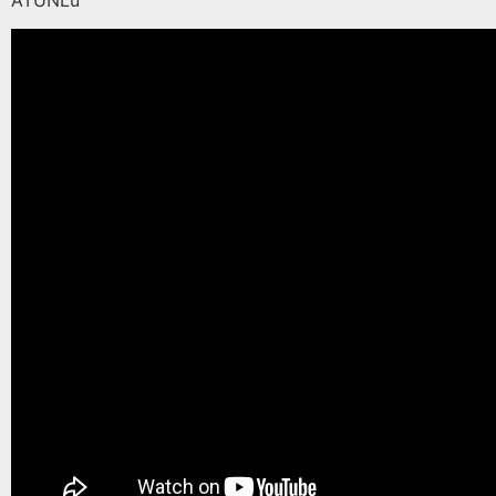
ATUNLu