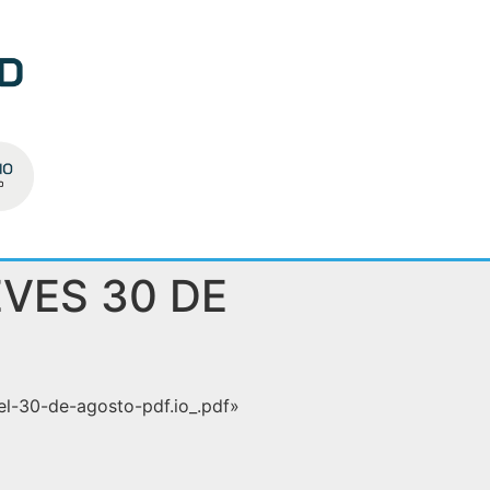
VES 30 DE
l-30-de-agosto-pdf.io_.pdf»