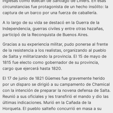
inglesas como edecán de Santiago de Liniers. En esas
circunstancias fue protagonista de un hecho insólito: la
captura de un barco por una fuerza de caballería.
A lo largo de su vida se destacó en la Guerra de la
Independencia, guerras civiles y entre otras hazañas,
participó de la Reconquista de Buenos Aires.
Gracias a su experiencia militar, pudo ponerse al frente
de la resistencia a los realistas, organizando al pueblo
de Salta y militarizando la provincia. El 15 de mayo de
1815 fue electo como gobernador de su provincia,
cargo que ejercerá hasta 1820.
El 17 de junio de 1821 Güemes fue gravemente herido
por un disparo se dirigió a su campamento de Chamical
con la intención de preparar la novena defensa de Salta.
Reunió a sus oficiales y les transfirió el mando y dio las
últimas indicaciones. Murió en la Cañada de la
Horqueta. El pueblo salteño concurrió en masa a su