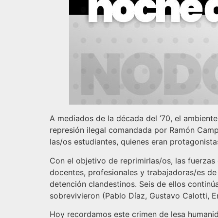
A mediados de la década del ’70, el ambiente
represión ilegal comandada por Ramón Camps 
las/os estudiantes, quienes eran protagonista
Con el objetivo de reprimirlas/os, las fuerz
docentes, profesionales y trabajadoras/es de 
detención clandestinos. Seis de ellos continú
sobrevivieron (Pablo Díaz, Gustavo Calotti, E
Hoy recordamos este crimen de lesa humanida