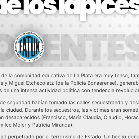
 de la comunidad educativa de La Plata era muy tenso, tan
y Miguel Etchecolatz (de la Policía Bonaerense), generaba
s de una intensa actividad política con tendencia revolucion
as de seguridad habían tomado las calles secuestrando y de
la ciudad. Durante los secuestros, las víctimas eran someti
an desaparecidos (Francisco, María Claudia, Claudio, Horaci
milce Moler y Patricia Miranda).
d perpetrado por el terrorismo de Estado. Un hecho cono