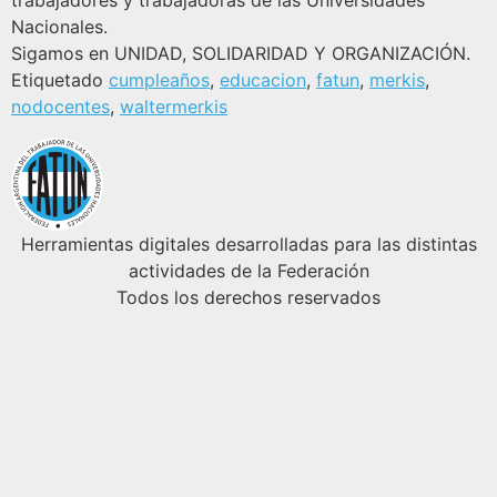
trabajadores y trabajadoras de las Universidades
Nacionales.
Sigamos en UNIDAD, SOLIDARIDAD Y ORGANIZACIÓN.
Etiquetado
cumpleaños
,
educacion
,
fatun
,
merkis
,
nodocentes
,
waltermerkis
Herramientas digitales desarrolladas para las distintas
actividades de la Federación
Todos los derechos reservados