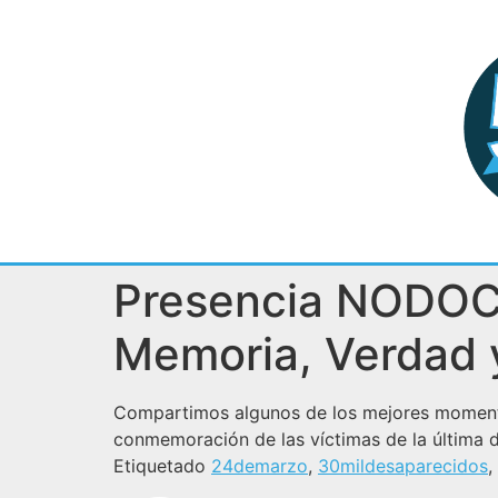
Presencia NODOCE
Memoria, Verdad y
Compartimos algunos de los mejores momentos
conmemoración de las víctimas de la última di
Etiquetado
24demarzo
,
30mildesaparecidos
,