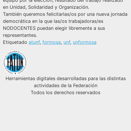
equipo por la elección, resultado del trabajo realizado
en Unidad, Solidaridad y Organización.
También queremos felicitarlas/os por una nueva jornada
democrática en la que las/os trabajadoras/es
NODOCENTES puedan elegir libremente a sus
representantes.
Etiquetado
atunf
,
formosa
,
unf
,
unformosa
Herramientas digitales desarrolladas para las distintas
actividades de la Federación
Todos los derechos reservados