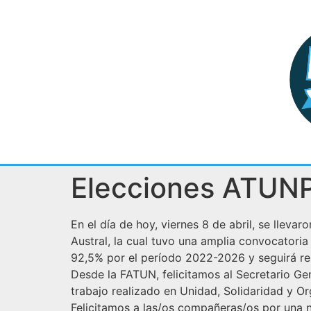
Elecciones ATUN
En el día de hoy, viernes 8 de abril, se llev
Austral, la cual tuvo una amplia convocator
92,5% por el período 2022-2026 y seguirá r
Desde la FATUN, felicitamos al Secretario Gen
trabajo realizado en Unidad, Solidaridad y Or
Felicitamos a las/os compañeras/os por una n