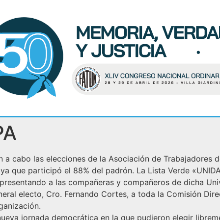
PA
aron a cabo las elecciones de la Asociación de Trabajadores 
ia ya que participó el 88% del padrón. La Lista Verde «UN
epresentando a las compañeras y compañeros de dicha Uni
eral electo, Cro. Fernando Cortes, a toda la Comisión Direc
ganización.
ueva jornada democrática en la que pudieron elegir librem