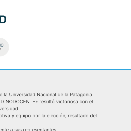
de la Universidad Nacional de la Patagonia
IDAD NODOCENTE» resultó victoriosa con el
versidad.
tiva y equipo por la elección, resultado del
ente a sus representantes.