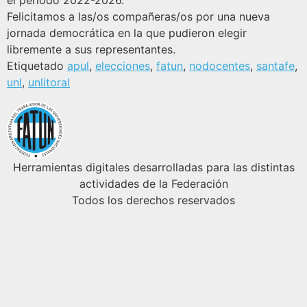
el período 2022-2026.
Felicitamos a las/os compañeras/os por una nueva
jornada democrática en la que pudieron elegir
libremente a sus representantes.
Etiquetado
apul
,
elecciones
,
fatun
,
nodocentes
,
santafe
,
unl
,
unlitoral
Herramientas digitales desarrolladas para las distintas
actividades de la Federación
Todos los derechos reservados