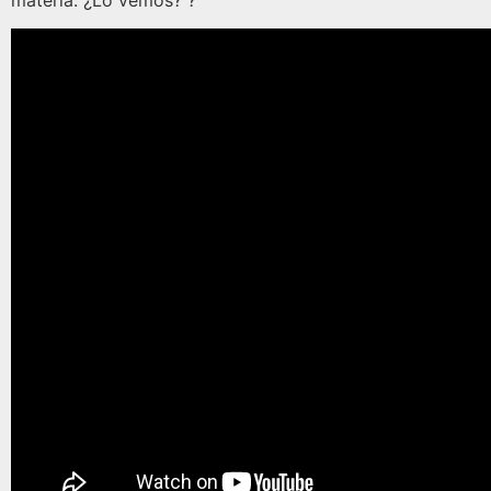
materia. ¿Lo vemos? ?