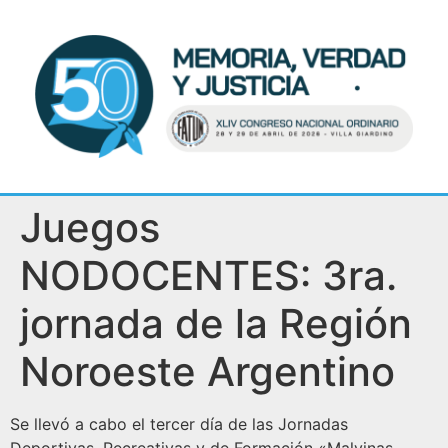
Juegos
NODOCENTES: 3ra.
jornada de la Región
Noroeste Argentino
Se llevó a cabo el tercer día de las Jornadas