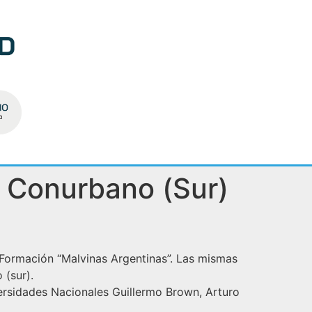
Conurbano (Sur)
e Formación “Malvinas Argentinas”. Las mismas
 (sur).
sidades Nacionales Guillermo Brown, Arturo