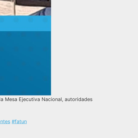
la Mesa Ejecutiva Nacional, autoridades
ntes
#fatun