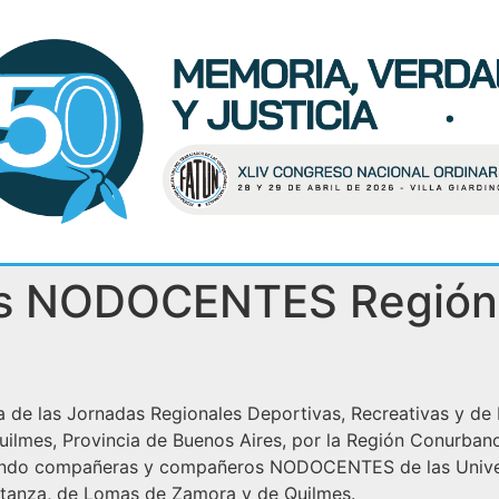
as NODOCENTES Región 
echa de las Jornadas Regionales Deportivas, Recreativas y d
uilmes, Provincia de Buenos Aires, por la Región Conurbano
ipando compañeras y compañeros NODOCENTES de las Univer
atanza, de Lomas de Zamora y de Quilmes.