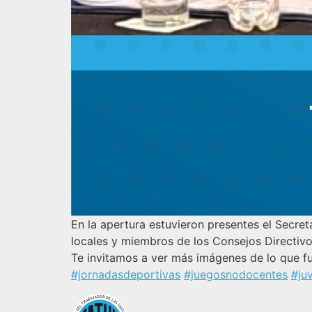
En la apertura estuvieron presentes el Secre
locales y miembros de los Consejos Directivo
Te invitamos a ver más imágenes de lo que f
#jornadasdeportivas
#juegosnodocentes
#ju