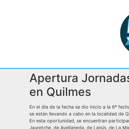
Apertura Jornad
en Quilmes
En el día de la fecha se dio inicio a la 6º f
se están llevando a cabo en la localidad de Q
En esta oportunidad, se encuentran partic
Jauretche, de Avellaneda, de Lanús, de La M