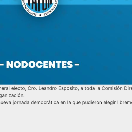
eral electo, Cro. Leandro Esposito, a toda la Comisión Dire
ganización.
ueva jornada democrática en la que pudieron elegir librem