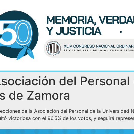
Asociación del Personal
s de Zamora
s elecciones de la Asociación del Personal de la Universida
esultó victoriosa con el 96.5% de los votos, y seguirá rep