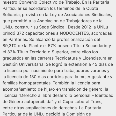
nuestro Convenio Colectivo de Trabajo. En la Paritaria
Particular se acordaron los términos de la Cuota
Solidaria, prevista en la Ley de Asociaciones Sindicales,
que permitió a la Asociación de Trabajadores de la
UNLu construir su Sede Sindical. Desde 2012 la UNLu
brindó 372 capacitaciones a NODOCENTES, acordadas
en Paritarias. Se alcanzó la profesionalización del
89,31% de la Planta: el 57% poseen Título Secundario y
el 32% Título Terciario o Superior, entre ellos los
graduados en las carreras Tecnicatura y Licenciatura en
Gestión Universitaria. Se logró la extensión a 45 días de
la licencia por nacimiento para trabajadores varones y
la licencia de 180 días corridos para la mujer gestante y
familias homoparentales. También la licencia para
acompañamiento de hija/o en transición de género, la
licencia “Derecho al libre desarrollo personal – Identidad
de Género autopercibida” y el Cupo Laboral Trans,
entre otras ampliaciones de derechos. La Paritaria
Particular de la UNLu decidió la Comisión de