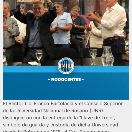
El Rector Lic. Franco Bartolacci y el Consejo Superior
de la Universidad Nacional de Rosario (UNR)
distinguieron con la entrega de la “Llave de Trejo”,
símbolo de guarda y custodia de dicha Universidad
desde la Reforma de 1918, al Cro. Roldán como