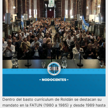
Dentro del basto currículum de Roldán se destacan su
mandato en la FATUN (1980 a 1985) y desde 1989 hasta