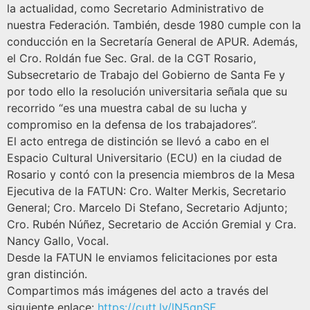
la actualidad, como Secretario Administrativo de
nuestra Federación. También, desde 1980 cumple con la
conducción en la Secretaría General de APUR. Además,
el Cro. Roldán fue Sec. Gral. de la CGT Rosario,
Subsecretario de Trabajo del Gobierno de Santa Fe y
por todo ello la resolución universitaria señala que su
recorrido “es una muestra cabal de su lucha y
compromiso en la defensa de los trabajadores”.
El acto entrega de distinción se llevó a cabo en el
Espacio Cultural Universitario (ECU) en la ciudad de
Rosario y contó con la presencia miembros de la Mesa
Ejecutiva de la FATUN: Cro. Walter Merkis, Secretario
General; Cro. Marcelo Di Stefano, Secretario Adjunto;
Cro. Rubén Núñez, Secretario de Acción Gremial y Cra.
Nancy Gallo, Vocal.
Desde la FATUN le enviamos felicitaciones por esta
gran distinción.
Compartimos más imágenes del acto a través del
siguiente enlace:
https://cutt.ly/lN5qnSF