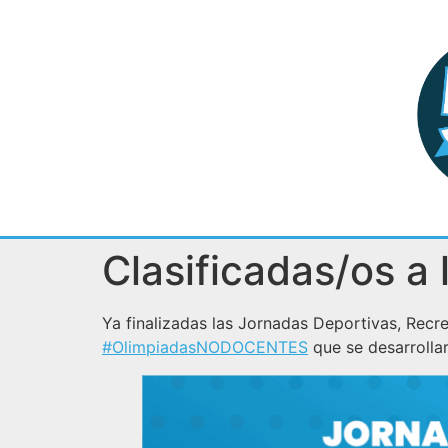
Clasificadas/os 
Ya finalizadas las Jornadas Deportivas, Recr
#OlimpiadasNODOCENTES
que se desarrolla