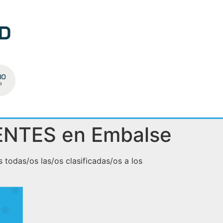
CENTES en Embalse
todas/os las/os clasificadas/os a los