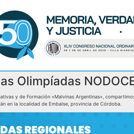
a las Olimpíadas NODO
eativas y de Formación «Malvinas Argentinas», compartimos 
rán en la localidad de Embalse, provincia de Córdoba.