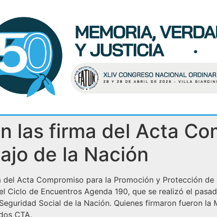
 las firma del Acta Co
ajo de la Nación
a del Acta Compromiso para la Promoción y Protección de 
l Ciclo de Encuentros Agenda 190, que se realizó el pasado
Seguridad Social de la Nación. Quienes firmaron fueron la Mi
 dos CTA.