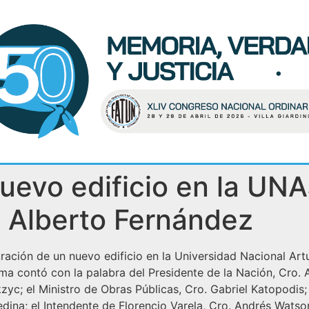
uevo edificio en la UNA
. Alberto Fernández
uración de un nuevo edificio en la Universidad Nacional Art
sma contó con la palabra del Presidente de la Nación, Cro
yc; el Ministro de Obras Públicas, Cro. Gabriel Katopodis; e
Medina; el Intendente de Florencio Varela, Cro. Andrés Watso