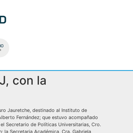
J, con la
uro Jauretche, destinado al Instituto de
. Alberto Fernández; que estuvo acompañado
l Secretario de Políticas Universitarias, Cro.
n; la Secretaria Académica, Cra. Gabriela