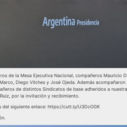
ros de la Mesa Ejecutiva Nacional, compañeros Mauricio D’
Marco, Diego Vilches y José Ojeda. Además acompañaron s
eros de distintos Sindicatos de base adheridos a nuestra
uiz, por la invitación y recibimiento.
del siguiente enlace: https://cutt.ly/U3DcOGK
ón.