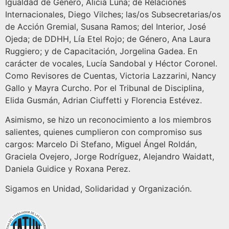
Igualdad de Género, Alicia Luna; de Relaciones
Internacionales, Diego Vilches; las/os Subsecretarias/os
de Acción Gremial, Susana Ramos; del Interior, José
Ojeda; de DDHH, Lía Etel Rojo; de Género, Ana Laura
Ruggiero; y de Capacitación, Jorgelina Gadea. En
carácter de vocales, Lucía Sandobal y Héctor Coronel.
Como Revisores de Cuentas, Victoria Lazzarini, Nancy
Gallo y Mayra Curcho. Por el Tribunal de Disciplina,
Elida Gusmán, Adrian Ciuffetti y Florencia Estévez.
Asimismo, se hizo un reconocimiento a los miembros
salientes, quienes cumplieron con compromiso sus
cargos: Marcelo Di Stefano, Miguel Ángel Roldán,
Graciela Ovejero, Jorge Rodríguez, Alejandro Waidatt,
Daniela Guidice y Roxana Perez.
Sigamos en Unidad, Solidaridad y Organización.