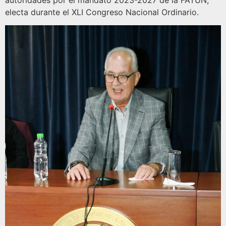
autoridades por el mandato 2023-2027 de la FATUN,
electa durante el XLI Congreso Nacional Ordinario.