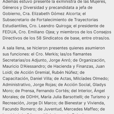
Además estuvo presente la exministra de las Mujeres,
Géneros y Diversidad y precandidata a jefa de
Gobierno, Cra. Elizabeth Gómez Alcorta; el
Subsecretario de Fortalecimiento de Trayectorias
Estudiantiles, Cro. Leandro Quiroga; el presidente de
FEDUA, Cro. Emiliano Ojea; y miembros de los Consejos
Directivos de los 58 Sindicatos de base, entre otras/os.
A sala llena, se hicieron presentes quienes asumieron
sus funciones: el Cro. Merkis; las/os flamantes
Secretarias/os Adjunto, Jorge Anró; de Organización,
Mauricio D’Alessandro; de Hacienda y Finanzas, Juan
Loidi; de Acción Gremial, Rubén Núñez; de
Capacitación, Daniel Villa; de Actas, Milcíades Olmedo;
Administrativo, Jorge Rojas; de Acción Social, Gladys
Moro; de Prensa, Fernando Cortés; del Interior, Ángel
Morales; de DDHH, María Julia Barsottelli; de Turismo y
Recreación, Jorge Di Marco; de Bienestar y Vivienda,
Facundo Romero; de Juventud, Mercedes Maffeo; de