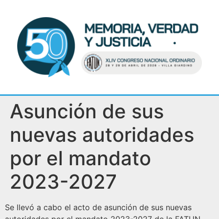
Asunción de sus
nuevas autoridades
por el mandato
2023-2027
Se llevó a cabo el acto de asunción de sus nuevas