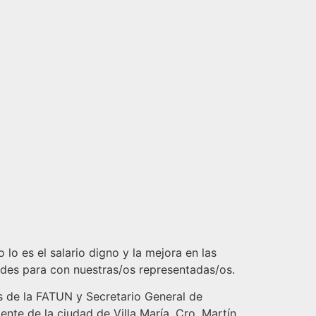
o es el salario digno y la mejora en las
dades para con nuestras/os representadas/os.
es de la FATUN y Secretario General de
ente de la ciudad de Villa María, Cro. Martín