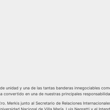
e unidad y una de las tantas banderas innegociables como l
 ha convertido en una de nuestras principales responsabili
Cro. Merkis junto al Secretario de Relaciones Internacional
iversidad Nacional de Villa María, Luis Negretti y el Intend