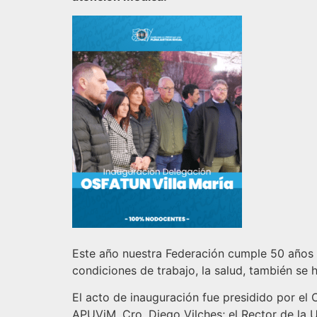
Este año nuestra Federación cumple 50 años d
condiciones de trabajo, la salud, también se
El acto de inauguración fue presidido por el 
APUViM, Cro. Diego Vilches; el Rector de la Un