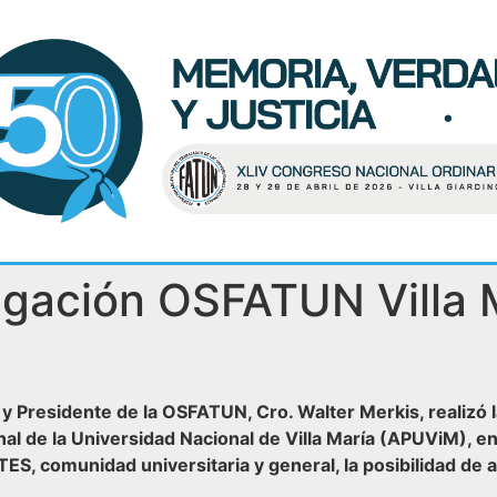
egación OSFATUN Villa 
 y Presidente de la OSFATUN, Cro. Walter Merkis, realizó 
 de la Universidad Nacional de Villa María (APUViM), en l
S, comunidad universitaria y general, la posibilidad de 