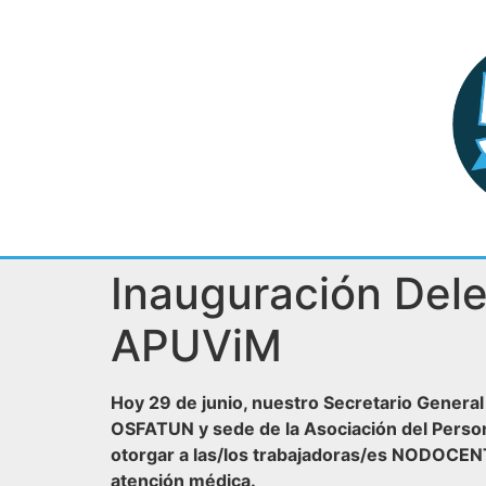
Inauguración Del
APUViM
Hoy 29 de junio, nuestro Secretario General
OSFATUN y sede de la Asociación del Personal
otorgar a las/los trabajadoras/es NODOCENTE
atención médica.