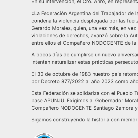
En su intervención, el Cro. Anró, en represen
«La Federación Argentina del Trabajador de 
condena la violencia desplegada por las fuer
Gerardo Morales, quien, una vez más, en vez 
violaciones de derechos, avanzó sobre la Aut
entre ellos el Compañero NODOCENTE de la 
A pocos días de cumplirse un nuevo anivers
intentan naturalizar estas prácticas persecuto
El 30 de octubre de 1983 nuestro país retomó 
por Decreto 877/2022 al año 2023 como año 
Esta Federación se solidariza con el Pueblo 
base APUNJU. Exigimos al Gobernador Morales 
Compañero NODOCENTE Santiago Zamora y la
Sigamos construyendo la historia con memori