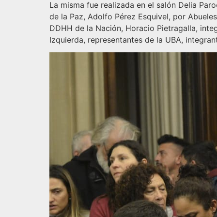
La misma fue realizada en el salón Delia Par
de la Paz, Adolfo Pérez Esquivel, por Abuele
DDHH de la Nación, Horacio Pietragalla, inte
Izquierda, representantes de la UBA, integra