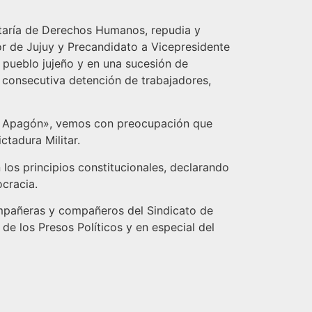
etaría de Derechos Humanos, repudia y
r de Jujuy y Precandidato a Vicepresidente
l pueblo jujeño y en una sucesión de
a consecutiva detención de trabajadores,
el Apagón», vemos con preocupación que
ctadura Militar.
 los principios constitucionales, declarando
cracia.
compañeras y compañeros del Sindicato de
e los Presos Políticos y en especial del