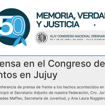
ensa en el Congreso de 
ntos en Jujuy
ferencia de prensa de frente a los hechos acontecidos en Ju
ticipó el Secretario Adjunto de nuestra Federación, Cro. J
des Maffeo, Secretaria de Juventud, y Ana Laura Ruggiero