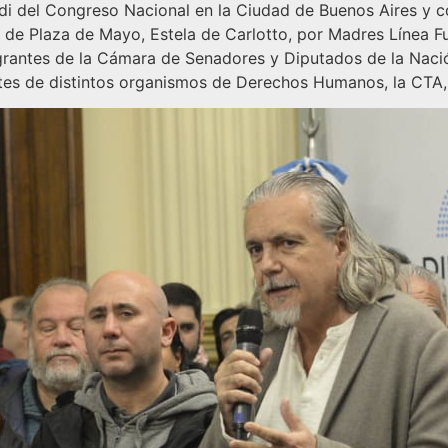
odi del Congreso Nacional en la Ciudad de Buenos Aires y c
s de Plaza de Mayo, Estela de Carlotto, por Madres Línea F
grantes de la Cámara de Senadores y Diputados de la Nació
ntes de distintos organismos de Derechos Humanos, la CTA,