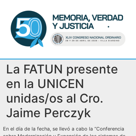
La FATUN presente
en la UNICEN
unidas/os al Cro.
Jaime Perczyk
En el día de la fecha, se llevó a cabo la “Conferencia