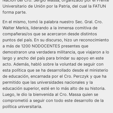
Nación del Cro. Sergio Massa, organizado por el Frente
Universitario de Unión por la Patria, del cual la FATUN
forma parte.
En el mismo, tomó la palabra nuestro Sec. Gral. Cro.
Walter Merkis, liderando a la inmensa comitiva de
compañeras/os que se acercaron desde distintos
puntos del país. En su discurso, hizo un reconocimiento
a más de 1200 NODOCENTES presentes que
demostraron una verdadera militancia, que viajaron a lo
largo y ancho del país para brindar su apoyo en este
acto. Además, habló sobre la voluntad de seguir con
esta política que se ha desarrollado desde el ministerio
de educación, encarnada por el Cro. Perczyk y que ha
permitido que las universidades nacionales y la
educación superior, esté en lo más alto de su historia.
Luego, le dio la bienvenida al Cro. Massa quien se
comprometió a seguir con todo este desarrollo de la
política universitaria.