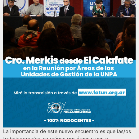
La importancia de este nuevo encuentro es que las/os
trabajadoras/es, se reúnan por áreas y van a