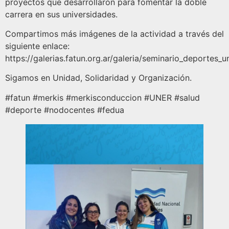
proyectos que desarrollaron para fomentar la doble
carrera en sus universidades.
Compartimos más imágenes de la actividad a través del
siguiente enlace:
https://galerias.fatun.org.ar/galeria/seminario_deportes_u
Sigamos en Unidad, Solidaridad y Organización.
#fatun #merkis #merkisconduccion #UNER #salud
#deporte #nodocentes #fedua