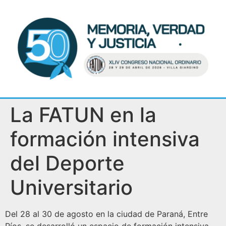
La FATUN en la
formación intensiva
del Deporte
Universitario
Del 28 al 30 de agosto en la ciudad de Paraná, Entre