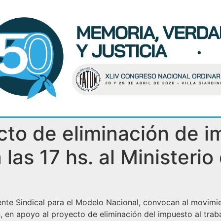
cto de eliminación de i
las 17 hs. al Ministeri
ente Sindical para el Modelo Nacional, convocan al movimien
, en apoyo al proyecto de eliminación del impuesto al trab