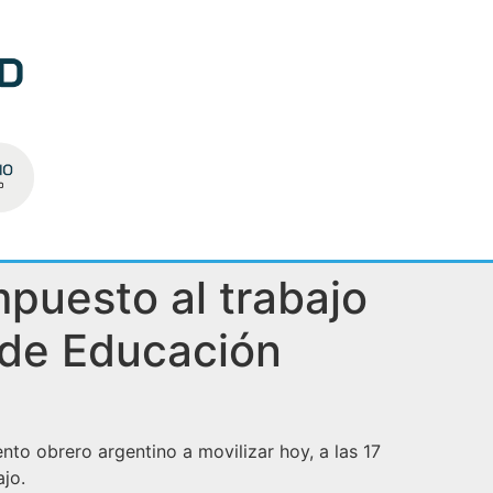
mpuesto al trabajo
o de Educación
to obrero argentino a movilizar hoy, a las 17
ajo.