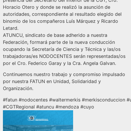
presencia del Secretario del Interior de la CGT, Cro.
Horacio Otero y donde se realizó la asunción de
autoridades, correspondiente al resultado elegido del
binomio de los compañeros Luís Márquez y Ricardo
Letard.
ATUNCU, sindicato de base adherido a nuestra
Federación, formará parte de la nueva conducción
ocupando la Secretaría de Ciencia y Técnica y las/os
trabajadoras/es NODOCENTES serán representadas/os
por el Cro. Federico Garay y la Cra. Angela Galvan.
Continuemos nuestro trabajo y compromiso impulsado
por nuestra FATUN en Unidad, Solidaridad y
Organización.
#fatun #nodocentes #waltermerkis #merkisconduccion 
#CGTRegional #atuncu #mendoza #cuyo