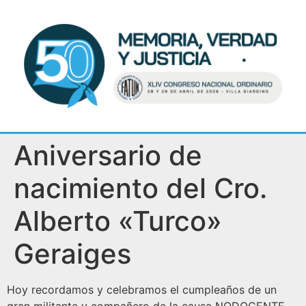
Aniversario de
nacimiento del Cro.
Alberto «Turco»
Geraiges
Hoy recordamos y celebramos el cumpleaños de un