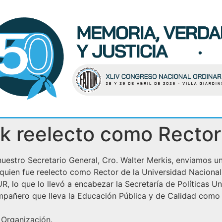
yk reelecto como Recto
estro Secretario General, Cro. Walter Merkis, enviamos un s
 quien fue reelecto como Rector de la Universidad Naciona
 lo que lo llevó a encabezar la Secretaría de Políticas Univ
pañero que lleva la Educación Pública y de Calidad como b
 Organización.