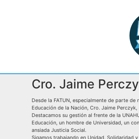
Cro. Jaime Percz
Desde la FATUN, especialmente de parte de nu
Educación de la Nación, Cro. Jaime Perczyk,
Destacamos su gestión al frente de la UNAHUR,
Educación, un hombre de Universidad, un com
ansiada Justicia Social.
Sigamos trabajando en Unidad, Solidaridad y