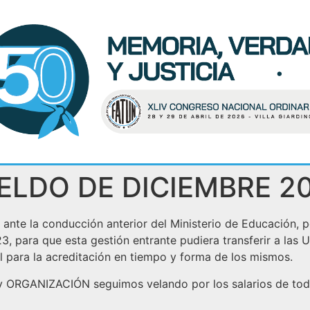
ELDO DE DICIEMBRE 2
nte la conducción anterior del Ministerio de Educación, p
ra que esta gestión entrante pudiera transferir a las UU
al para la acreditación en tiempo y forma de los mismos.
 ORGANIZACIÓN seguimos velando por los salarios de to