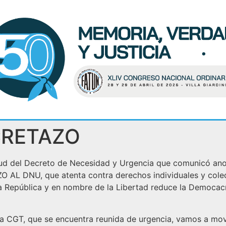
CRETAZO
tud del Decreto de Necesidad y Urgencia que comunicó anoc
AL DNU, que atenta contra derechos individuales y colec
 la República y en nombre de la Libertad reduce la Democac
va la CGT, que se encuentra reunida de urgencia, vamos a 