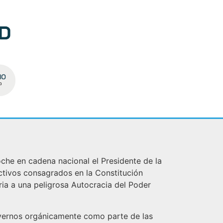
he en cadena nacional el Presidente de la
tivos consagrados en la Constitución
ria a una peligrosa Autocracia del Poder
movernos orgánicamente como parte de las