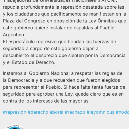
Trabajadores de Universidades Nacionales (FATUN),
repudia profundamente la represión desatada sobre las
y los ciudadanos que pacíficamente se manifiestan en la
Plaza del Congreso en oposición de la Ley Ómnibus que
este gobierno quiere instalar de espaldas al Pueblo
Argentino.
El espectáculo represivo que brindan las fuerzas de
seguridad a cargo de este gobierno dejan al
descubierto el desprecio que sienten por la Democracia
y el Estado de Derecho.
Instamos al Gobierno Nacional a respetar las reglas de
la Democracia y a que recuerden que fueron elegidos
para representar al Pueblo. Si hace falta tanta fuerza de
seguridad para aprobar una Ley, queda claro que es en
contra de los intereses de las mayorías.
#represion
#derecholaboral
#rechazo
#leyomnibus
#nodo