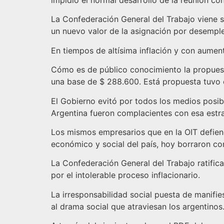
impidió el normal desarrollo de la reunión co
La Confederación General del Trabajo viene s
un nuevo valor de la asignación por desempl
En tiempos de altísima inflación y con aument
Cómo es de público conocimiento la propuesta
una base de $ 288.600. Está propuesta tuvo e
El Gobierno evitó por todos los medios posib
Argentina fueron complacientes con esa estr
Los mismos empresarios que en la OIT defiend
económico y social del país, hoy borraron co
La Confederación General del Trabajo ratific
por el intolerable proceso inflacionario.
La irresponsabilidad social puesta de manifi
al drama social que atraviesan los argentinos