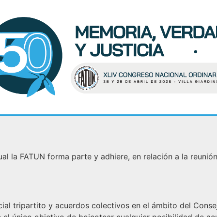
 la FATUN forma parte y adhiere, en relación a la reunión
al tripartito y acuerdos colectivos en el ámbito del Consej