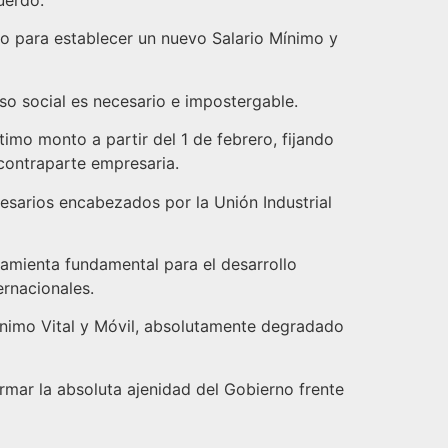
uerdo.
jo para establecer un nuevo Salario Mínimo y
iso social es necesario e impostergable.
mo monto a partir del 1 de febrero, fijando
 contraparte empresaria.
resarios encabezados por la Unión Industrial
amienta fundamental para el desarrollo
ernacionales.
Mínimo Vital y Móvil, absolutamente degradado
rmar la absoluta ajenidad del Gobierno frente