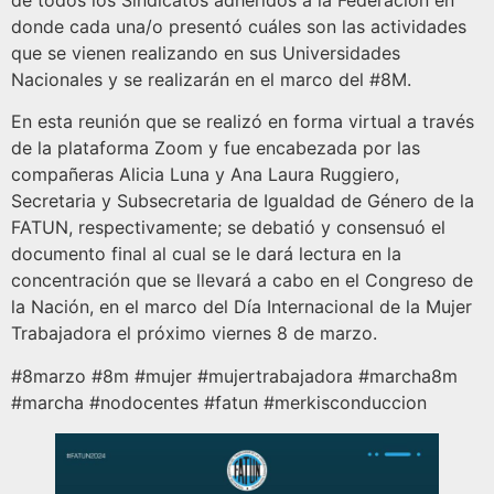
de todos los Sindicatos adheridos a la Federación en
donde cada una/o presentó cuáles son las actividades
que se vienen realizando en sus Universidades
Nacionales y se realizarán en el marco del #8M.
En esta reunión que se realizó en forma virtual a través
de la plataforma Zoom y fue encabezada por las
compañeras Alicia Luna y Ana Laura Ruggiero,
Secretaria y Subsecretaria de Igualdad de Género de la
FATUN, respectivamente; se debatió y consensuó el
documento final al cual se le dará lectura en la
concentración que se llevará a cabo en el Congreso de
la Nación, en el marco del Día Internacional de la Mujer
Trabajadora el próximo viernes 8 de marzo.
#8marzo #8m #mujer #mujertrabajadora #marcha8m
#marcha #nodocentes #fatun #merkisconduccion