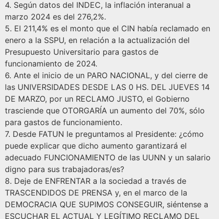
4.⁠ ⁠Según datos del INDEC, la inflación interanual a
marzo 2024 es del 276,2%.
5.⁠ ⁠El 211,4% es el monto que el CIN había reclamado en
enero a la SSPU, en relación a la actualización del
Presupuesto Universitario para gastos de
funcionamiento de 2024.
6.⁠ Ante el inicio de un PARO NACIONAL, y del cierre de
las UNIVERSIDADES DESDE LAS 0 HS. DEL JUEVES 14
DE MARZO, por un RECLAMO JUSTO, el Gobierno
trasciende que OTORGARÍA un aumento del 70%, sólo
para gastos de funcionamiento.
7.⁠ ⁠Desde FATUN le preguntamos al Presidente: ¿cómo
puede explicar que dicho aumento garantizará el
adecuado FUNCIONAMIENTO de las UUNN y un salario
digno para sus trabajadoras/es?
8.⁠ ⁠Deje de ENFRENTAR a la sociedad a través de
TRASCENDIDOS DE PRENSA y, en el marco de la
DEMOCRACIA QUE SUPIMOS CONSEGUIR, siéntense a
ESCUCHAR EL ACTUAL Y LEGÍTIMO RECLAMO DEL