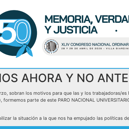
OS AHORA Y NO ANTE
rzo, sobran los motivos para que las y los trabajadoras/
tes), formemos parte de este PARO NACIONAL UNIVERSITARIO 
bilizar la situación a la que nos ha empujado las políticas 