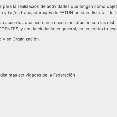
 para la realización de actividades que tengan como objeti
a y las/os trabajadoras/es de FATUN puedan disfrutar de la
e acuerdos que acercan a nuestra institución con las disti
ENTES, y con la ciudanía en general, en un contexto ec
d y en Organización.
 distintas actividades de la Federación