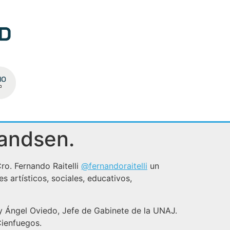
randsen.
Cro. Fernando Raitelli
@fernandoraitelli
un
 artísticos, sociales, educativos,
 y Ángel Oviedo, Jefe de Gabinete de la UNAJ.
Cienfuegos.