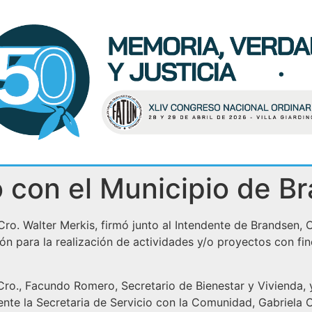
 con el Municipio de B
Cro. Walter Merkis, firmó junto al Intendente de Brandsen, 
para la realización de actividades y/o proyectos con fines
l Cro., Facundo Romero, Secretario de Bienestar y Vivienda,
nte la Secretaria de Servicio con la Comunidad, Gabriela 