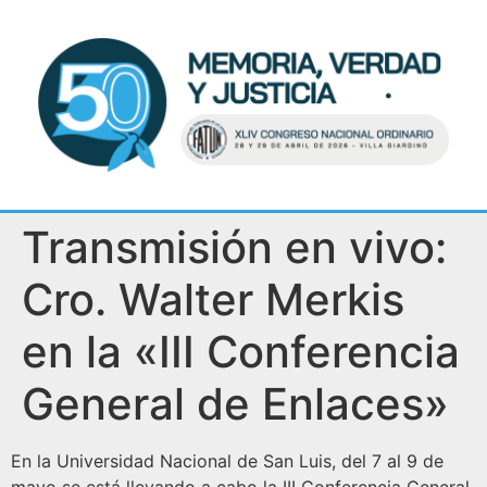
Transmisión en vivo:
Cro. Walter Merkis
en la «III Conferencia
General de Enlaces»
En la Universidad Nacional de San Luis, del 7 al 9 de