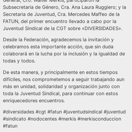
General, Cro. Walter Merkis; participaron la
Subsecretaria de Género, Cra. Ana Laura Ruggiero; y la
Secretaria de Juventud, Cra. Mercedes Maffeo de la
FATUN, del primer encuentro llevado a cabo por la
Juventud Sindical de la CGT sobre «DIVERSIDADES».
Desde la Federación, agradecemos la invitación y
celebramos esta importante acción, que sin duda
colaborará en la lucha por la inclusión y la igualdad de
todas y todos.
De esta manera, y principalmente en estos tiempos
difíciles, nos comprometemos a seguir trabajando aun
más en unidad, solidaridad y organización junto con
toda la Juventud Sindical, para continuar con estos
enriquecedores encuentros.
#diversidades #cgt #fatun #juventudsindical #juventud
#sindicato #nodocentes #merkis #merkisconduccion
#fatun