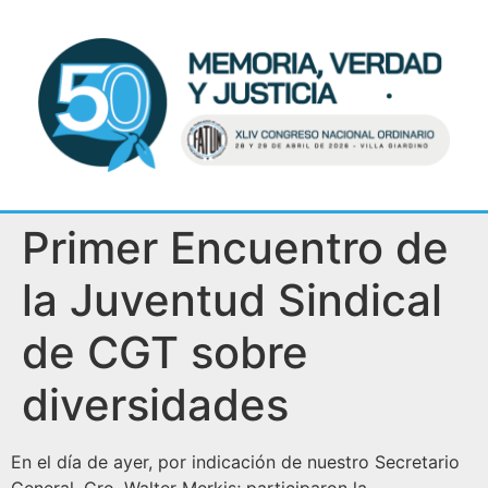
Primer Encuentro de
la Juventud Sindical
de CGT sobre
diversidades
En el día de ayer, por indicación de nuestro Secretario