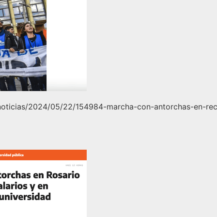
r/noticias/2024/05/22/154984-marcha-con-antorchas-en-r