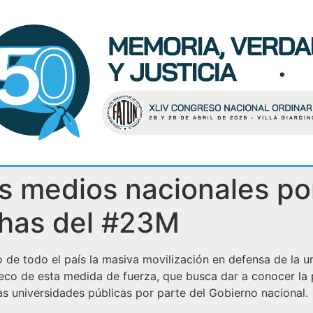
s medios nacionales po
has del #23M
o de todo el país la masiva movilización en defensa de la 
co de esta medida de fuerza, que busca dar a conocer la pr
as universidades públicas por parte del Gobierno nacional.