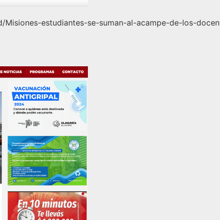
ad/Misiones-estudiantes-se-suman-al-acampe-de-los-docen