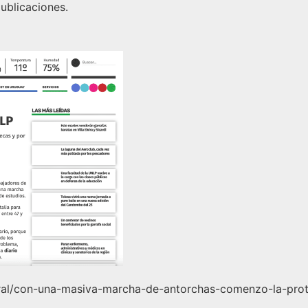
ublicaciones.
general/con-una-masiva-marcha-de-antorchas-comenzo-la-pr