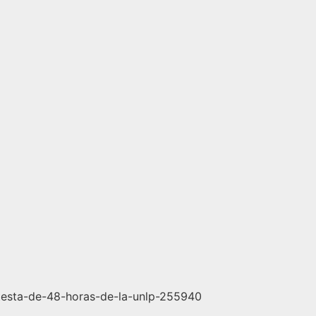
otesta-de-48-horas-de-la-unlp-255940