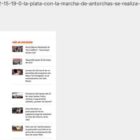
-15-19-0-la-plata-con-la-marcha-de-antorchas-se-realiza-u