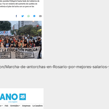
on/Marcha-de-antorchas-en-Rosario-por-mejores-salarios-