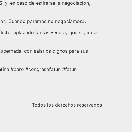
 y, en caso de estirarse la negociación,
ramos. Cuando paramos no negociamos».
licto, aplazado tantas veces y que significa
gobernada, con salarios dignos para sus
entina #paro #congresofatun #fatun
Todos los derechos reservados