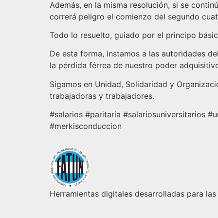
Además, en la misma resolución, si se contin
correrá peligro el comienzo del segundo cuatr
Todo lo resuelto, guiado por el principo b
De esta forma, instamos a las autoridades del
la pérdida férrea de nuestro poder adquisitiv
Sigamos en Unidad, Solidaridad y Organizació
trabajadoras y trabajadores.
#salarios #paritaria #salariosuniversitarios
#merkisconduccion
Herramientas digitales desarrolladas para las