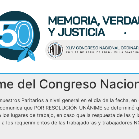
me del Congreso Nacion
estros Paritarios a nivel general en el día de la fecha, en
TUN comunica que POR RESOLUCIÓN UNÁNIME se determinó qu
a los lugares de trabajo, en caso que la respuesta de las y
ón a los requerimientos de las trabajadoras y trabajadore