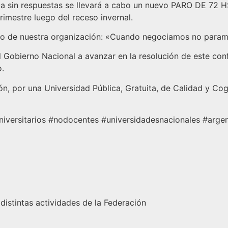
úa sin respuestas se llevará a cabo un nuevo PARO DE 72 HS.
imestre luego del receso invernal.
ásico de nuestra organización: «Cuando negociamos no pa
 Gobierno Nacional a avanzar en la resolución de este conf
o.
n, por una Universidad Pública, Gratuita, de Calidad y Co
 #universitarios #nodocentes #universidadesnacionales #arg
 distintas actividades de la Federación