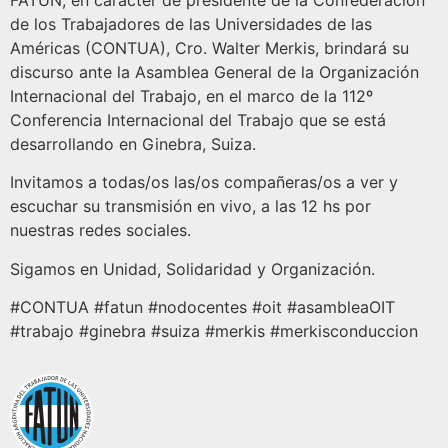
FATUN, en carácter de presidente de la Confederación
de los Trabajadores de las Universidades de las
Américas (CONTUA), Cro. Walter Merkis, brindará su
discurso ante la Asamblea General de la Organización
Internacional del Trabajo, en el marco de la 112º
Conferencia Internacional del Trabajo que se está
desarrollando en Ginebra, Suiza.
Invitamos a todas/os las/os compañeras/os a ver y
escuchar su transmisión en vivo, a las 12 hs por
nuestras redes sociales.
Sigamos en Unidad, Solidaridad y Organización.
#CONTUA #fatun #nodocentes #oit #asambleaOIT
#trabajo #ginebra #suiza #merkis #merkisconduccion