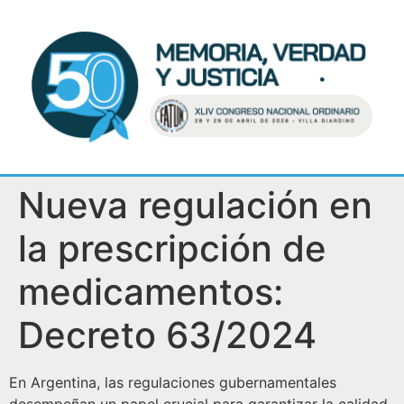
Nueva regulación en
la prescripción de
medicamentos:
Decreto 63/2024
En Argentina, las regulaciones gubernamentales