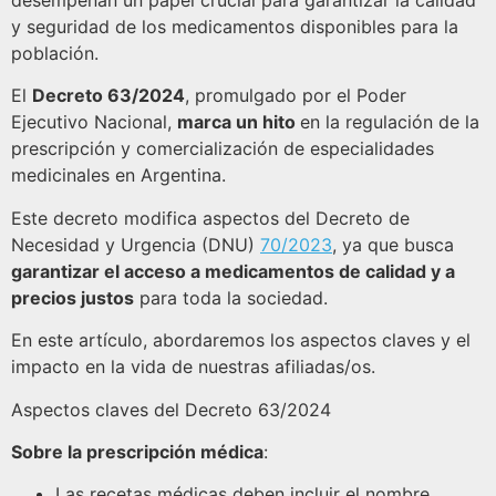
desempeñan un papel crucial para garantizar la calidad
y seguridad de los medicamentos disponibles para la
población.
El
Decreto 63/2024
, promulgado por el Poder
Ejecutivo Nacional,
marca un hito
en la regulación de la
prescripción y comercialización de especialidades
medicinales en Argentina.
Este decreto modifica aspectos del Decreto de
Necesidad y Urgencia (DNU)
70/2023
, ya que busca
garantizar el acceso a medicamentos de calidad y a
precios justos
para toda la sociedad.
En este artículo, abordaremos los aspectos claves y el
impacto en la vida de nuestras afiliadas/os.
Aspectos claves del Decreto 63/2024
Sobre la prescripción médica
:
Las recetas médicas deben incluir el nombre