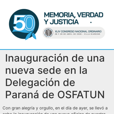
Inauguración de una
nueva sede en la
Delegación de
Paraná de OSFATUN
Con gran alegría y orgullo, en el día de ayer, se llevó a