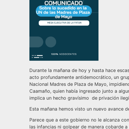
Durante la mañana de hoy y hasta hace escas
acto profundamente antidemocrático, un grup
Nacional Madres de Plaza de Mayo, impidiendo
Caamaño, quien había ingresado junto a alguno
implica un hecho gravísimo de privación ilegí
Esta mañana hemos visto un nuevo avance de v
Parece que a este gobierno no le alcanza con
las infancias ni golpear de manera cobarde a 