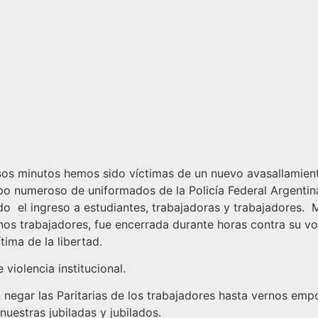
os minutos hemos sido víctimas de un nuevo avasallamient
o numeroso de uniformados de la Policía Federal Argentina
 el ingreso a estudiantes, trabajadoras y trabajadores. Mi
s trabajadores, fue encerrada durante horas contra su volun
tima de la libertad.
iolencia institucional.
 negar las Paritarias de los trabajadores hasta vernos em
nuestras jubiladas y jubilados.