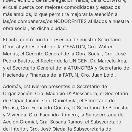
nuevo edificio de la Delegación Tandil, de la OSFATUN,
el cual cuenta con mejores comodidades y espacios
más amplios, lo que permitirá mejorar la atención a
las/os compañeras/os NODOCENTES afiliados a nuestra
obra social, en dicha ciudad.
El acto contó con la presencia de nuestro Secretario
General y Presidente de la OSFATUN, Cro. Walter
Merkis, el Gerente General de la Obra Social, Cro. José
Pedro Bustos, el Rector de la UNICEN, Dr. Marcelo Aba,
y el Secretario General de la ATUNCPBA y Secretario de
Hacienda y Finanzas de la FATUN, Cro. Juan Loidi.
Además, estuvieron presentes el Secretario de
Organización, Cro. Mauricio D’ Alessandro, el Secretario
de Capacitación, Cro. Daniel Vila, el Secretario de
Prensa, Cro. Fernando Cortés, el Secretario de Bienestar
y Vivienda, Cro. Facundo Romero, la Subsecretaria de
Acción Gremial, Cra. Susana Ramos, el Subsecretario
del Interior, Cro. José Ojeda, la Subsecretaria de