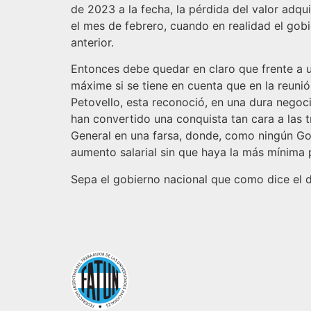
de 2023 a la fecha, la pérdida del valor adqu
el mes de febrero, cuando en realidad el gob
anterior.
Entonces debe quedar en claro que frente a 
máxime si se tiene en cuenta que en la reun
Petovello, esta reconoció, en una dura negoc
han convertido una conquista tan cara a las
General en una farsa, donde, como ningún Gob
aumento salarial sin que haya la más mínima 
Sepa el gobierno nacional que como dice el d