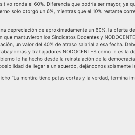
isitivo ronda el 60%.
Diferencia que podría ser mayor, ya 
ierno solo otorgó un 6%, mientras que el 10% restante cor
una depreciación de aproximadamente un 60%, la oferta de
ión que mantuvieron los Sindicatos Docentes y NODOCENTE
iación, un valor del 40% de atraso salarial a esa fecha. De
 trabajadoras y trabajadores NODOCENTES como lo es la de 
ierno lo ha hecho desde la reinstalación de la democracia
posibilidad de llegar a un acuerdo, dejándonos solamente l
icho “La mentira tiene patas cortas y la verdad, termina i