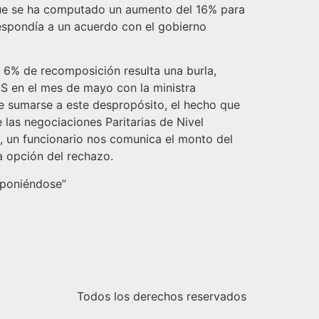
que se ha computado un aumento del 16% para
respondía a un acuerdo con el gobierno
 6% de recomposición resulta una burla,
S en el mes de mayo con la ministra
be sumarse a este despropósito, el hecho que
las negociaciones Paritarias de Nivel
, un funcionario nos comunica el monto del
a opción del rechazo.
mponiéndose”
Todos los derechos reservados