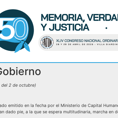
Gobierno
 del 2 de octubre)
ado emitido en la fecha por el Ministerio de Capital Human
n dado pie, a la que se espera multitudinaria, marcha en d