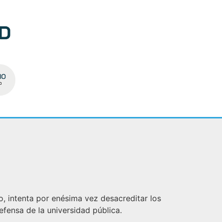
o, intenta por enésima vez desacreditar los
efensa de la universidad pública.