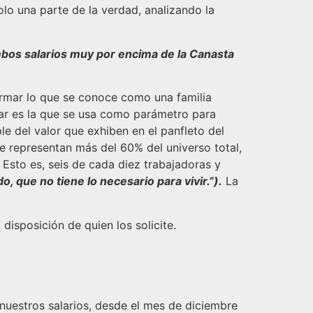
lo una parte de la verdad, analizando la
bos salarios muy por encima de la Canasta
ormar lo que se conoce como una familia
liar es la que se usa como parámetro para
e del valor que exhiben en el panfleto del
 representan más del 60% del universo total,
Esto es, seis de cada diez trabajadoras y
o, que no tiene lo necesario para vivir.”).
La
isposición de quien los solicite.
uestros salarios, desde el mes de diciembre