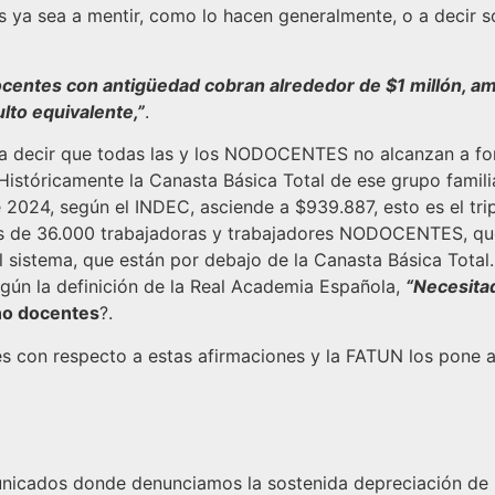
 ya sea a mentir, como lo hacen generalmente, o a decir so
centes con antigüedad cobran alrededor de $1 millón, am
lto equivalente,”
.
le a decir que todas las y los NODOCENTES no alcanzan a f
. Históricamente la Canasta Básica Total de ese grupo fami
2024, según el INDEC, asciende a $939.887, esto es el tripl
ás de 36.000 trabajadoras y trabajadores NODOCENTES, que
 sistema, que están por debajo de la Canasta Básica Total. 
n la definición de la Real Academia Española,
“Necesitad
no docentes
?.
 con respecto a estas afirmaciones y la FATUN los pone a d
icados donde denunciamos la sostenida depreciación de n