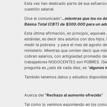
Esta vez han dedicado parte de sus esfuerzos
cuestión salarial.
Dice el comunicado”
…mientras que los no do
Básica Total (CBT) de $300.000 para un adu
Esta última afirmación, en principio, equiva
estándar, es decir dos adultos con dos hijos
medir la pobreza y para el mes de agosto de 
ministerio. Mientras que omiten decir que m
cobran salarios, con antigüedad promedio del
trabajadores NODOCENTES son POBRES. (Segú
pregunta es ¿seis de cada diez, es “
algunos 
También tenemos datos y estudios disponibles
Acerca del
“Rechazo al aumento ofrecido”
Tal como lo venimos exponiendo en los comun