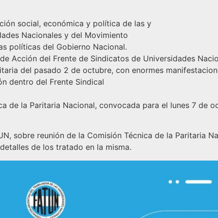
ción social, económica y política de las y
dades Nacionales y del Movimiento
s políticas del Gobierno Nacional.
 de Acción del Frente de Sindicatos de Universidades Nacio
itaria del pasado 2 de octubre, con enormes manifestacion
ón dentro del Frente Sindical
ca de la Paritaria Nacional, convocada para el lunes 7 de oc
 sobre reunión de la Comisión Técnica de la Paritaria Nac
detalles de los tratado en la misma.