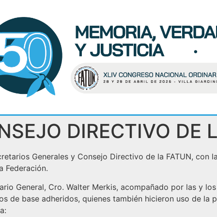
NSEJO DIRECTIVO DE 
ecretarios Generales y Consejo Directivo de la FATUN, con la
a Federación.
io General, Cro. Walter Merkis, acompañado por las y los 
os de base adheridos, quienes también hicieron uso de la p
a: